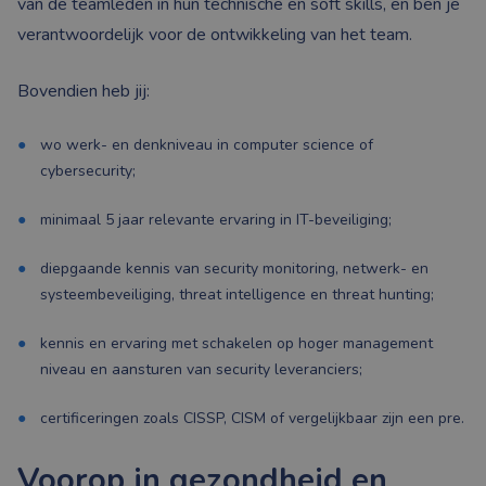
van de teamleden in hun technische en soft skills, en ben je
verantwoordelijk voor de ontwikkeling van het team.
Bovendien heb jij:
wo werk- en denkniveau in computer science of
cybersecurity;
minimaal 5 jaar relevante ervaring in IT-beveiliging;
diepgaande kennis van security monitoring, netwerk- en
systeembeveiliging, threat intelligence en threat hunting;
kennis en ervaring met schakelen op hoger management
niveau en aansturen van security leveranciers;
certificeringen zoals CISSP, CISM of vergelijkbaar zijn een pre.
Voorop in gezondheid en