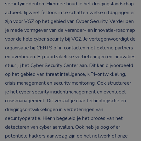
securityincidenten. Hiermee houd je het dreigingslandschap
actueel. Jij weet feilloos in te schatten welke uitdagingen er
zijn voor VGZ op het gebied van Cyber Security. Verder ben
je mede vormgever van de verander- en innovatie-roadmap
voor de hele cyber security bij VGZ. Je vertegenwoordigt de
organisatie bij CERTS of in contacten met externe partners
en overheden. Bij noodzakelijke verbeteringen en innovaties
stuur jij het Cyber Security Center aan. Dit kan bijvoorbeeld
op het gebied van threat intelligence, KPI-ontwikkeling,
crisis management en security monitoring. Ook structureer
je het cyber security incidentmanagement en eventueel
crisismanagement. Dit vertaal je naar technologische en
dreigingsontwikkelingen in verbeteringen van
securityoperatie. Hierin begeleid je het proces van het
detecteren van cyber aanvallen. Ook heb je oog of er
potentiële hackers aanwezig zijn op het netwerk of onze