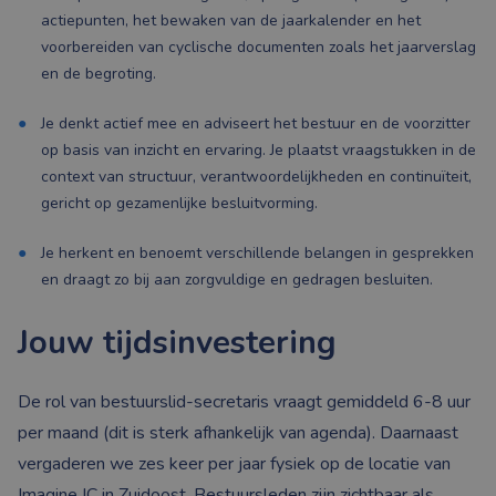
actiepunten, het bewaken van de jaarkalender en het
voorbereiden van cyclische documenten zoals het jaarverslag
en de begroting.
Je denkt actief mee en adviseert het bestuur en de voorzitter
op basis van inzicht en ervaring. Je plaatst vraagstukken in de
context van structuur, verantwoordelijkheden en continuïteit,
gericht op gezamenlijke besluitvorming.
Je herkent en benoemt verschillende belangen in gesprekken
en draagt zo bij aan zorgvuldige en gedragen besluiten.
Jouw tijdsinvestering
De rol van bestuurslid-secretaris vraagt gemiddeld 6-8 uur
per maand (dit is sterk afhankelijk van agenda). Daarnaast
vergaderen we zes keer per jaar fysiek op de locatie van
Imagine IC in Zuidoost. Bestuursleden zijn zichtbaar als