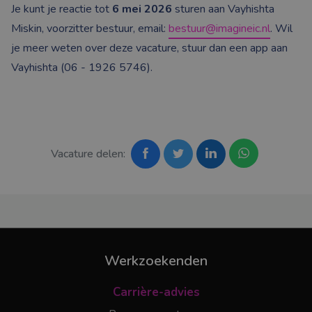
Je kunt je reactie tot
6 mei 2026
sturen aan Vayhishta
Miskin, voorzitter bestuur, email:
bestuur@imagineic.nl
. Wil
je meer weten over deze vacature, stuur dan een app aan
Vayhishta (06 - 1926 5746).
Vacature delen:
Werkzoekenden
Carrière-advies