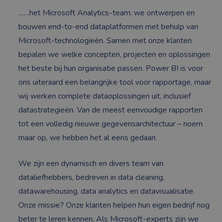
……het Microsoft Analytics-team: we ontwerpen en
bouwen end-to-end dataplatformen met behulp van
Microsoft-technologieën. Samen met onze klanten
bepalen we welke concepten, projecten en oplossingen
het beste bij hun organisatie passen. Power BI is voor
ons uiteraard een belangrijke tool voor rapportage, maar
wij werken complete dataoplossingen uit, inclusief
datastrategieën. Van de meest eenvoudige rapporten
tot een volledig nieuwe gegevensarchitectuur – noem
maar op, we hebben het al eens gedaan.
We zijn een dynamisch en divers team van
dataliefhebbers, bedreven in data cleaning,
datawarehousing, data analytics en datavisualisatie.
Onze missie? Onze klanten helpen hun eigen bedrijf nog
beter te leren kennen. Als Microsoft-experts zijn we