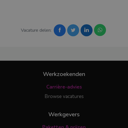
Vacature delen:
Werkzoekenden
Carrière-advies
Browse vacatures
Werkgevers
Paketten & prijzen