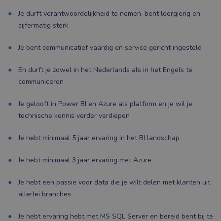
Je durft verantwoordelijkheid te nemen, bent leergierig en
cijfermatig sterk
Je bent communicatief vaardig en service gericht ingesteld
En durft je zowel in het Nederlands als in het Engels te
communiceren
Je gelooft in Power BI en Azure als platform en je wil je
technische kennis verder verdiepen
Je hebt minimaal 5 jaar ervaring in het BI landschap
Je hebt minimaal 3 jaar ervaring met Azure
Je hebt een passie voor data die je wilt delen met klanten uit
allerlei branches
Je hebt ervaring hebt met MS SQL Server en bereid bent bij te